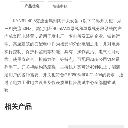
产品信息
性能参数
KYN61-40.5交流金属封闭开关设备（以下简称开关柜）系
三相交流50Hz、额定电压40.5kV单母线和单母线分段系统的户
内成套配电装置，适用于发电厂、变电所及工矿企业、铁路运
输、高层建筑的变配电中作为接受和分配电能之用，并对电路
实行控制、保护和监测等功能。具有、操作灵活、电气性能可
靠、使用寿命长、检修方便、等特点。可配用ABB公司VD4系
列手车。开关柜结构适应强，主接线方案可达49种以上，能满
足用户的各种需要。开关柜符合GB3906和DL/T 404的要求，通
过了电力工业电力设备及仪表质量检验测试中心全部型式试
验。
相关产品