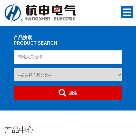
产品搜索
PRODUCT SEARCH
搜索
产品中心