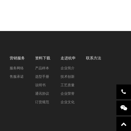
营销服务
资料下载
走进杭申
联系方法
服务网络
产品样本
企业简介
售服承诺
选型手册
技术创新
说明书
工艺质量
通讯协议
企业荣誉
订货规范
企业文化