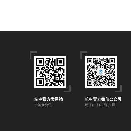
杭申官方微网站
杭申官方微信公众号
了解新资讯
用“扫一扫功能”扫描