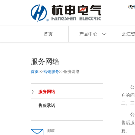
首页
产品中心
之江
服务网络
首页
>>
营销服务
>>
服务网络
公
服务网络
户的问
二、三
售服承诺
公
售后服
复。
邮箱