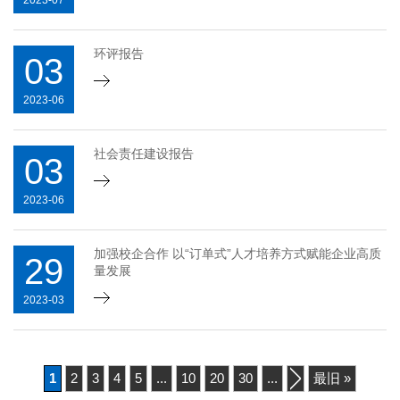
2023-07
环评报告
03
2023-06
社会责任建设报告
03
2023-06
加强校企合作 以“订单式”人才培养方式赋能企业高质
29
量发展
2023-03
1
2
3
4
5
...
10
20
30
...
»
最旧 »