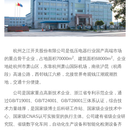
杭州之江开关股份有限公司是低压电器行业国产高端市场
2
2
的重点骨干企业，占地面积70000m
、建筑面积68000m
。企业
地处杭州市萧山区，东靠杭州萧山国际机场，南依沪昆（杭甬
段）高速公路，西邻钱江六桥，北接世界奇观钱江潮观潮胜
地，交通十分便捷。
公司是国家重点高新技术企业、浙江省专利示范企业，通
过GB/T19001、GB/T24001、GB/T28001三体系认证，综合技
术力量雄厚，是国家级博士后科研工作站、国家级企业技术中
心、国家级CNAS认可实验室的执行主体。公司建有省级企业研
究院、省级数字化车间，自动化生产设备和智能化检测设备齐