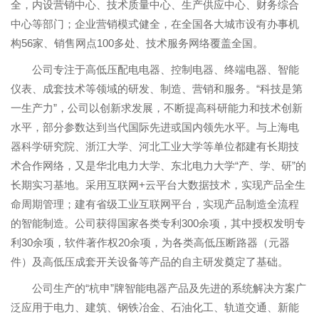
全，内设营销中心、技术质量中心、生产供应中心、财务综合
中心等部门；企业营销模式健全，在全国各大城市设有办事机
构56家、销售网点100多处、技术服务网络覆盖全国。
公司专注于高低压配电电器、控制电器、终端电器、智能
仪表、成套技术等领域的研发、制造、营销和服务。“科技是第
一生产力”，公司以创新求发展，不断提高科研能力和技术创新
水平，部分参数达到当代国际先进或国内领先水平。与上海电
器科学研究院、浙江大学、河北工业大学等单位都建有长期技
术合作网络，又是华北电力大学、东北电力大学“产、学、研”的
长期实习基地。采用互联网+云平台大数据技术，实现产品全生
命周期管理；建有省级工业互联网平台，实现产品制造全流程
的智能制造。公司获得国家各类专利300余项，其中授权发明专
利30余项，软件著作权20余项，为各类高低压断路器（元器
件）及高低压成套开关设备等产品的自主研发奠定了基础。
公司生产的“杭申”牌智能电器产品及先进的系统解决方案广
泛应用于电力、建筑、钢铁冶金、石油化工、轨道交通、新能