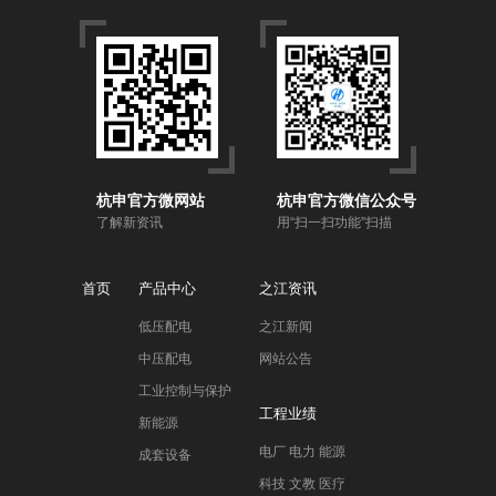
杭申官方微网站
杭申官方微信公众号
了解新资讯
用“扫一扫功能”扫描
首页
产品中心
之江资讯
低压配电
之江新闻
中压配电
网站公告
工业控制与保护
工程业绩
新能源
电厂 电力 能源
成套设备
科技 文教 医疗