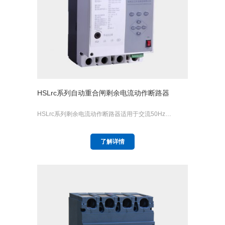
HSLrc系列自动重合闸剩余电流动作断路器
HSLrc系列剩余电流动作断路器适用于交流50Hz…
了解详情