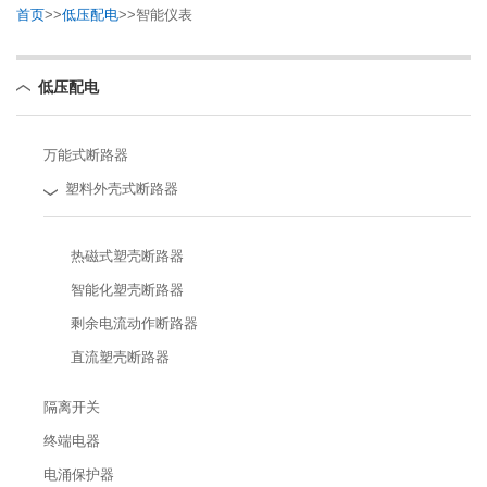
首页
>>
低压配电
>>
智能仪表
低压配电
万能式断路器
塑料外壳式断路器
热磁式塑壳断路器
智能化塑壳断路器
剩余电流动作断路器
直流塑壳断路器
隔离开关
终端电器
电涌保护器