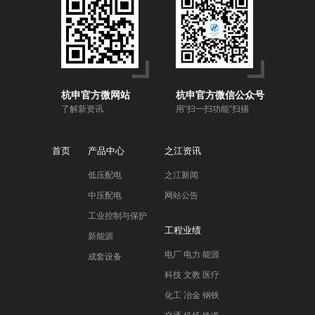
杭申官方微网站
杭申官方微信公众号
了解新资讯
用“扫一扫功能”扫描
首页
产品中心
之江资讯
低压配电
之江新闻
中压配电
网站公告
工业控制与保护
工程业绩
新能源
电厂 电力 能源
成套设备
科技 文教 医疗
化工 冶金 钢铁