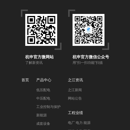
杭申官方微网站
杭申官方微信公众号
了解新资讯
用“扫一扫功能”扫描
首页
产品中心
之江资讯
低压配电
之江新闻
中压配电
网站公告
工业控制与保护
工程业绩
新能源
电厂 电力 能源
成套设备