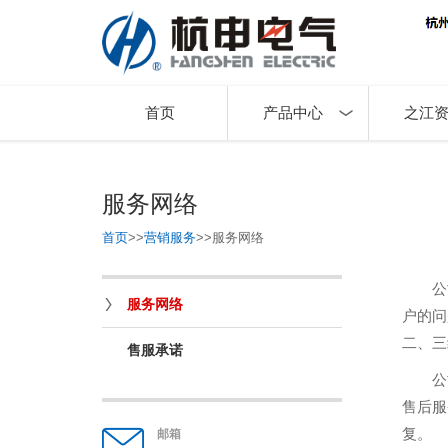
首页
产品中心
之江
服务网络
首页
>>
营销服务
>>
服务网络
公
服务网络
户的问
二、三
售服承诺
公
售后服
复。
邮箱