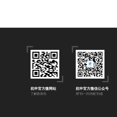
杭申官方微网站
杭申官方微信公众号
了解新资讯
用“扫一扫功能”扫描