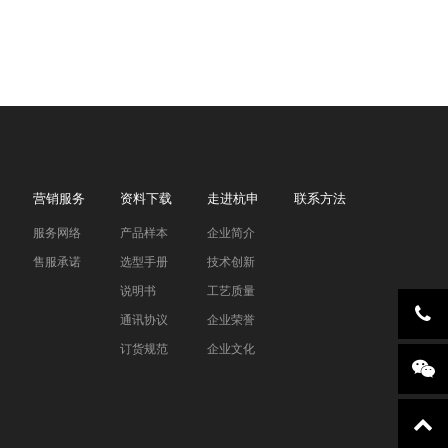
营销服务
资料下载
走进杭申
联系方法
服务网络
产品样本
企业简介
售服承诺
选型手册
技术创新
说明书
工艺质量
通讯协议
企业荣誉
订货规范
企业文化