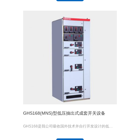
GHS168(MNS)型低压抽出式成套开关设备
GHS168是我公司吸收国外技术并自行开发设计的低…