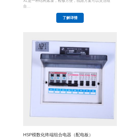
XL是一种结构紧凑，检修方便，线路方案可以灵活组
合…
了解详情
HSP模数化终端组合电器（配电板）