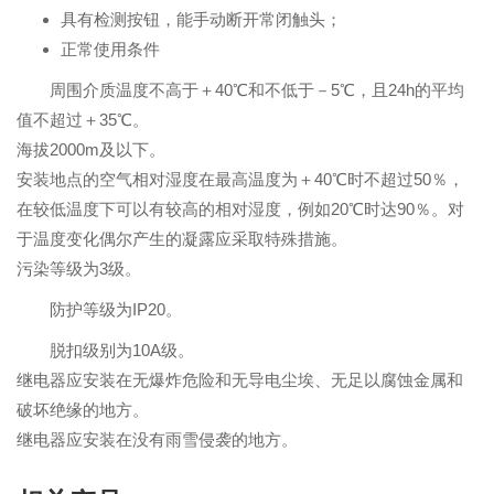
具有检测按钮，能手动断开常闭触头；
正常使用条件
周围介质温度不高于＋40℃和不低于－5℃，且24h的平均
值不超过＋35℃。
海拔2000m及以下。
安装地点的空气相对湿度在最高温度为＋40℃时不超过50％，
在较低温度下可以有较高的相对湿度，例如20℃时达90％。对
于温度变化偶尔产生的凝露应采取特殊措施。
污染等级为3级。
防护等级为IP20。
脱扣级别为10A级。
继电器应安装在无爆炸危险和无导电尘埃、无足以腐蚀金属和
破坏绝缘的地方。
继电器应安装在没有雨雪侵袭的地方。