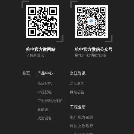
杭申官方微网站
杭申官方微信公众号
了解新资讯
用“扫一扫功能”扫描
首页
产品中心
之江资讯
低压配电
之江新闻
中压配电
网站公告
工业控制与保护
工程业绩
新能源
电厂 电力 能源
成套设备
科技 文教 医疗