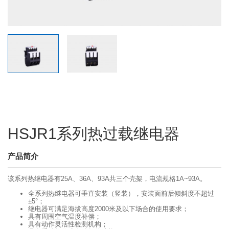
HSJR1系列热过载继电器
产品简介
该系列热继电器有25A、36A、93A共三个壳架，电流规格1A~93A。
全系列热继电器可垂直安装（竖装），安装面前后倾斜度不超过
±5°；
继电器可满足海拔高度2000米及以下场合的使用要求；
具有周围空气温度补偿；
具有动作灵活性检测机构；