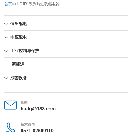
首页
>>
HSJR1系列热过载继电器
低压配电
中压配电
工业控制与保护
新能源
成套设备
邮箱
hsdq@188.com
技术咨询
0571-82699110