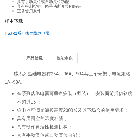
具有手动复位或自动复位功能；
具有检测按钮，能手动断开常闭触头；
正常使用条件
样本下载
HSJR1系列热过载继电器
产品信息
性能参数
该系列热继电器有25A、36A、93A共三个壳架，电流规格
1A~93A。
全系列热继电器可垂直安装（竖装），安装面前后倾斜度
不超过±5°；
继电器可满足海拔高度2000米及以下场合的使用要求；
具有周围空气温度补偿；
具有动作灵活性检测机构；
具有手动复位或自动复位功能；