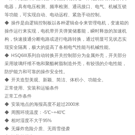
电器，具有电压检测、频率检测、通讯接口、电气、机械互锁
等功能，可实现自动、电动远程、紧急手动控制。
◆ 操作是由逻辑控制板以各种逻辑命令来管理电机，变速箱的
操作运行来实现，电机带开关弹簧储蓄能，瞬时释放的加速机
构，快速接通分断电路或进行电路转换，通过明显可见状态实
现安全隔离，极大的提高了各相电气性能与机械性能。
◆ HSQ6III系列自动转换开关控制部分为金属外壳，开关部分
采用玻璃纤维不饱和聚酯树脂制造外壳，有较强的介电性能，
防护能力和可靠的操作安全性。
◆ 开关造型美观、新颖、简洁、体积小、功能全。
正常使用、安装和运输条件
正常工作条件
◆ 安装地点的海报高度不超过2000米
◆ 周围环境温度：-5℃~+40℃
◆ 相对湿度不大于95%
◆ 无爆炸危险介质、无雨雪侵袭