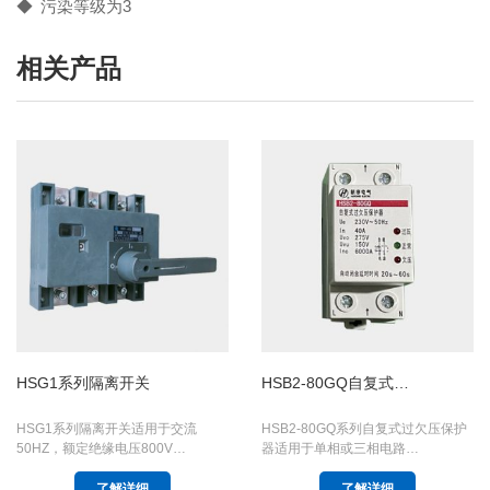
◆ 污染等级为3
相关产品
HSG1系列隔离开关
HSB2-80GQ自复式…
HSG1系列隔离开关适用于交流
HSB2-80GQ系列自复式过欠压保护
50HZ，额定绝缘电压800V…
器适用于单相或三相电路…
了解详细
了解详细