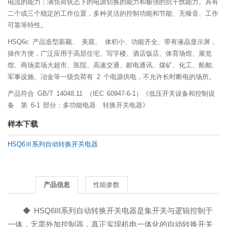
电流的能力；满负荷状态下的电源切换的能力和极强的抗干扰能力。具有
二个或三个稳定的工作位置，多种灵活的控制功能和节能、无噪音、工作
可靠等特性。
HSQ6c 产品造型新颖、 美观、 体积小、功能齐全、带有液晶显示屏，
操作方便，广泛应用于高层住宅、写字楼、酒店饭店、体育场馆、展览
馆、商场卖场大超市、医院、高速交通、邮电通讯、煤矿、化工、船舶、
军事设施、冶金等一级负荷有 2 个电源供电，不允许长时断电的场所。
产品符合 GB/T 14048.11 （IEC 60947-6-1）《低压开关设备和控制设
备 第 6-1 部分：多功能电器 转换开关电器》
样本下载
HSQ6Ⅲ系列自动转换开关电器
产品信息
性能参数
◆ HSQ6III系列自动转换开关电器是集开关与逻辑控制于
一体，无需外加控制器，真正实现机电一体化的自动转换开关