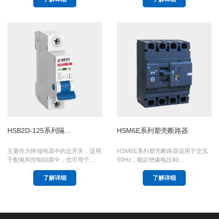
HSB2D-125系列隔…
HSM6E系列塑壳断路器
主要作为终端电器中的总开关，适用
HSM6E系列塑壳断路器适用于交流
于配电和控制回路中，也可用于…
50Hz，额定绝缘电压80…
了解详细
了解详细