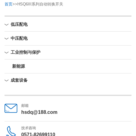
首页
>>
HSQ6III系列自动转换开关
低压配电
中压配电
工业控制与保护
新能源
成套设备
邮箱
hsdq@188.com
技术咨询
0571-82699110