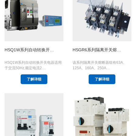
HSQ1W系列自动转换开…
HSGR6系列隔离开关熔…
HSQ1W系列自动转换开关电器适用
该系列隔离开关熔断器组有63A、
于交流50Hz,额定电流2…
125A、160A、250A…
了解详细
了解详细