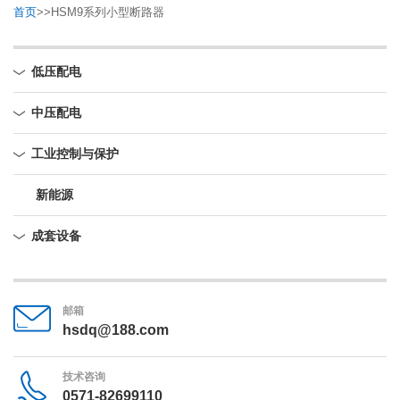
首页
>>
HSM9系列小型断路器
低压配电
中压配电
工业控制与保护
新能源
成套设备
邮箱
hsdq@188.com
技术咨询
0571-82699110