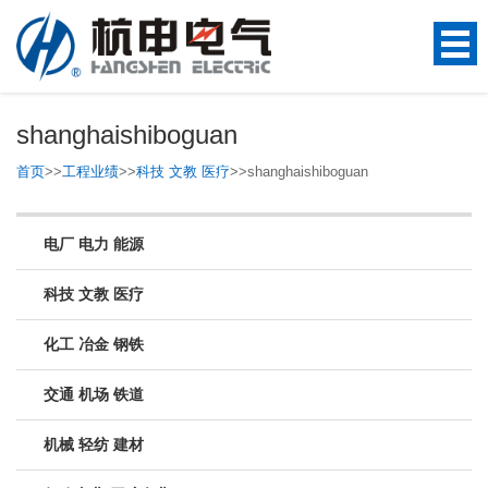
shanghaishiboguan
首页
>>
工程业绩
>>
科技 文教 医疗
>>
shanghaishiboguan
电厂 电力 能源
科技 文教 医疗
化工 冶金 钢铁
交通 机场 铁道
机械 轻纺 建材