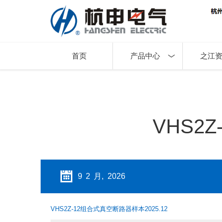
首页
产品中心
之江
VHS2
9 2 月, 2026
VHS2Z-12组合式真空断路器样本2025.12