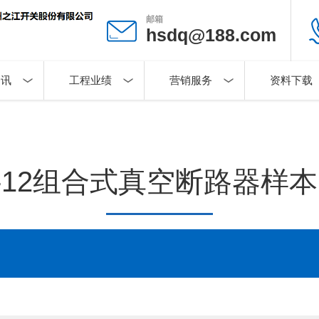
邮箱
hsdq@188.com
资讯
工程业绩
营销服务
资料下载
Z-12组合式真空断路器样本20