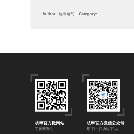
Author:
杭申电气
|
Category:
杭申官方微网站
杭申官方微信公众号
了解新资讯
用“扫一扫功能”扫描