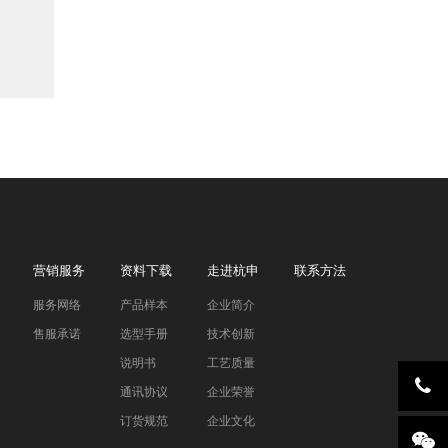
营销服务
资料下载
走进杭申
联系方法
服务网络
产品样本
企业简介
售服承诺
选型手册
技术创新
说明书
工艺质量
通讯协议
企业荣誉
订货规范
企业文化