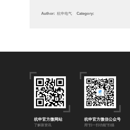
Author:
杭申电气
|
Category:
杭申官方微网站
杭申官方微信公众号
了解新资讯
用“扫一扫功能”扫描