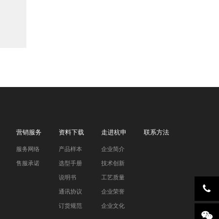
营销服务
资料下载
走进杭申
联系方法
服务网络
产品样本
企业简介
售服承诺
选型手册
技术创新
说明书
工艺质量
通讯协议
企业荣誉
订货规范
企业文化