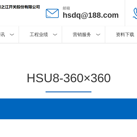
邮箱
hsdq@188.com
资讯
工程业绩
营销服务
资料下载
HSU8-360×360