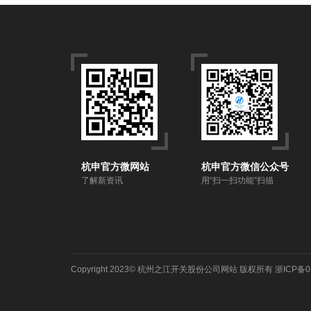
杭申官方微网站
杭申官方微信公众号
了解新资讯
用“扫一扫功能”扫描
Copyright 2023©
杭州之江开关股份公司网站
版权所有
浙ICP备0