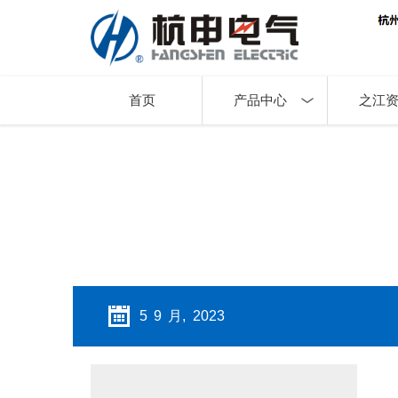
首页
产品中心
之江
5 9 月, 2023