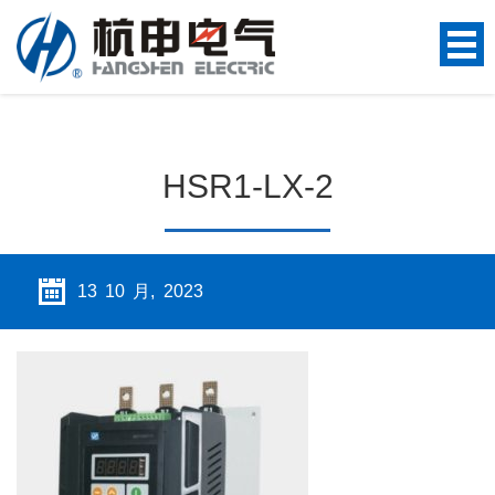
HSR1-LX-2
13 10 月, 2023