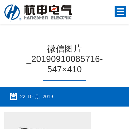
微信图片
_20190910085716-
547×410
22 10 月, 2019