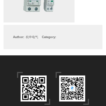
Author:
杭申电气
|
Category: