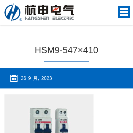
HSM9-547×410
26 9 月, 2023