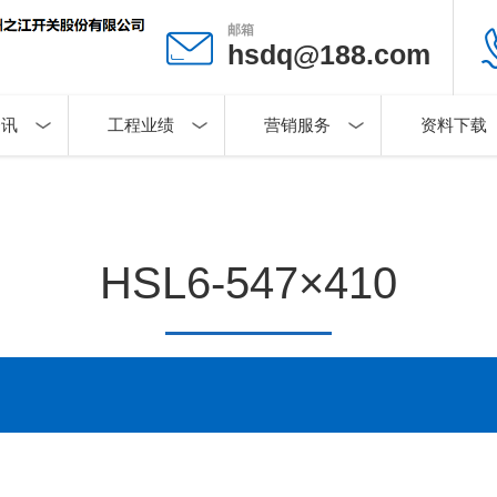
邮箱
hsdq@188.com
资讯
工程业绩
营销服务
资料下载
HSL6-547×410