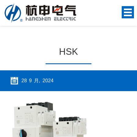
HSK
28 9 月, 2024