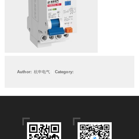
Author:
杭申电气
|
Category: