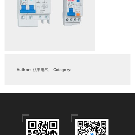
Author:
杭申电气
|
Category: