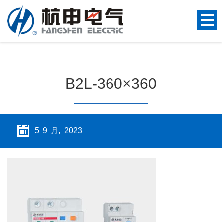
B2L-360×360
5 9 月, 2023