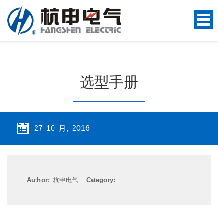
选型手册
27 10 月, 2016
Author:
杭申电气
|
Category: