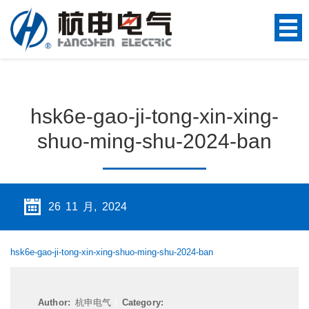
hsk6e-gao-ji-tong-xin-xing-
shuo-ming-shu-2024-ban
26 11 月, 2024
hsk6e-gao-ji-tong-xin-xing-shuo-ming-shu-2024-ban
Author:
杭申电气
|
Category: