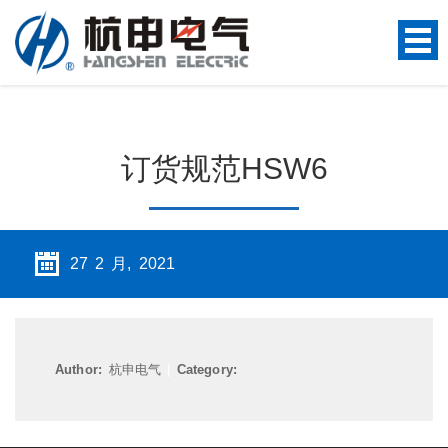
订货规范HSW6
27 2 月, 2021
Author:
杭申电气
|
Category: