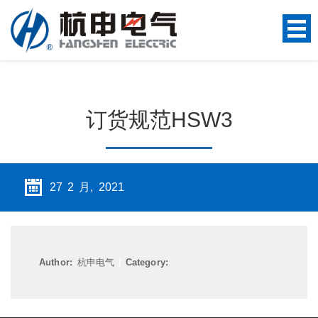
订货规范HSW3
27 2 月, 2021
Author:
杭申电气
|
Category: