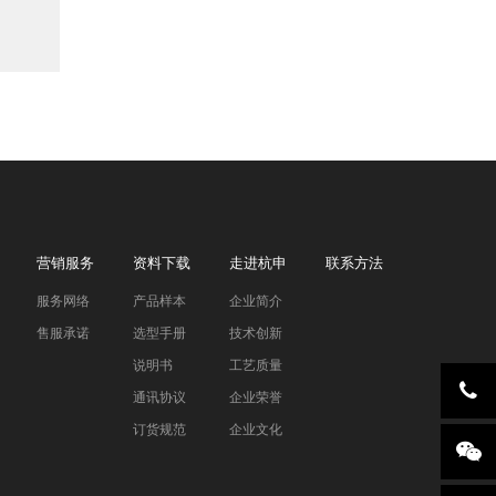
营销服务
资料下载
走进杭申
联系方法
服务网络
产品样本
企业简介
售服承诺
选型手册
技术创新
说明书
工艺质量
通讯协议
企业荣誉
订货规范
企业文化