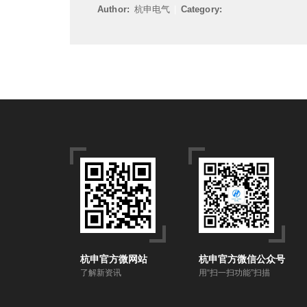
Author:
杭申电气
|
Category:
杭申官方微网站
杭申官方微信公众号
了解新资讯
用“扫一扫功能”扫描