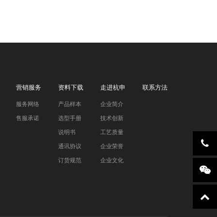
营销服务
资料下载
走进杭申
联系方法
服务网络
产品样本
企业简介
售服承诺
选型手册
技术创新
说明书
工艺质量
通讯协议
企业荣誉
订货规范
企业文化