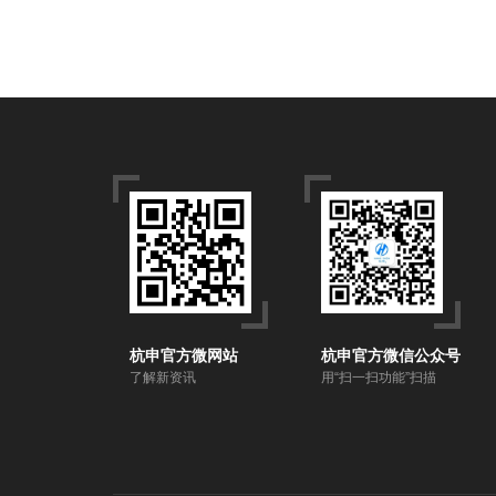
杭申官方微网站
杭申官方微信公众号
了解新资讯
用“扫一扫功能”扫描