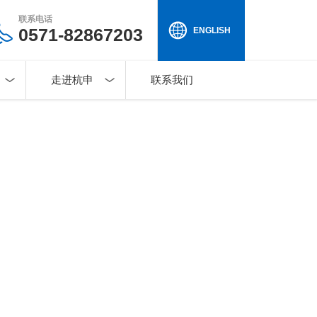
联系电话
0571-82867203
ENGLISH
走进杭申
联系我们