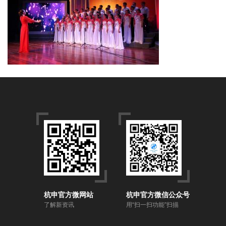
杭申官方微网站
杭申官方微信公众号
了解新资讯
用“扫一扫功能”扫描