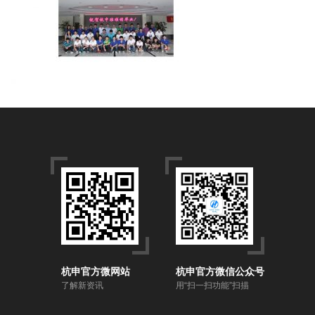
杭申官方微网站
杭申官方微信公众号
了解新资讯
用“扫一扫功能”扫描