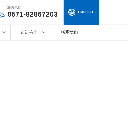
联系电话
0571-82867203
ENGLISH
走进杭申
联系我们