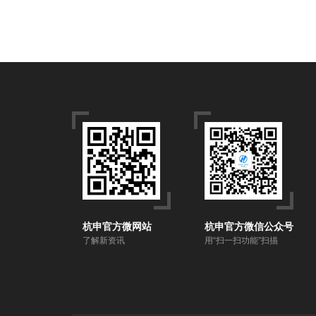
杭申官方微网站
杭申官方微信公众号
了解新资讯
用“扫一扫功能”扫描