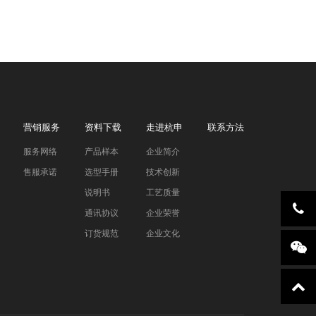
营销服务
资料下载
走进杭申
联系方法
服务网络
产品样本
企业简介
售服承诺
选型手册
技术创新
说明书
工艺质量
通讯协议
企业荣誉
订货规范
企业文化