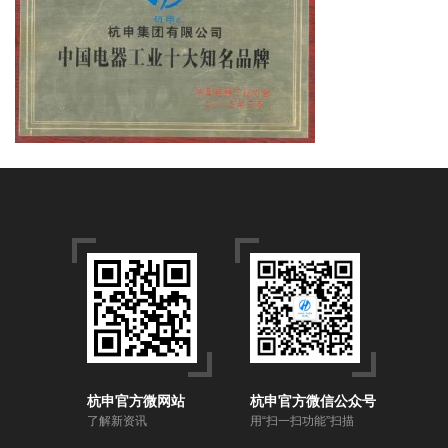
杭申官方微网站
杭申官方微信公众号
了解新资讯
用“扫一扫功能”扫描