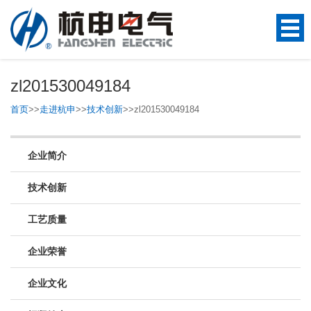
zl201530049184
首页
>>
走进杭申
>>
技术创新
>>
zl201530049184
企业简介
技术创新
工艺质量
企业荣誉
企业文化