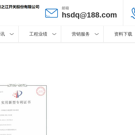
邮箱
hsdq@188.com
资讯
工程业绩
营销服务
资料下载