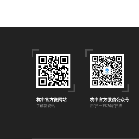
杭申官方微网站
杭申官方微信公众号
了解新资讯
用“扫一扫功能”扫描