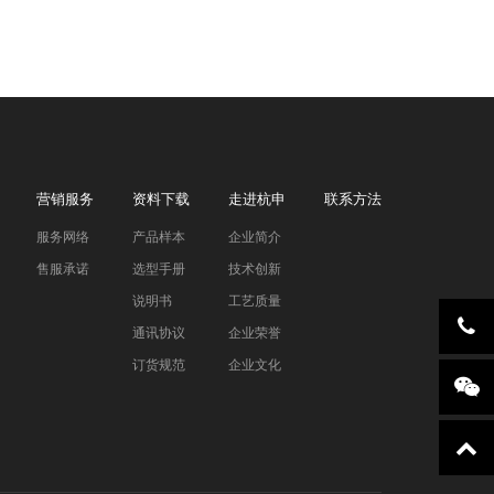
营销服务
资料下载
走进杭申
联系方法
服务网络
产品样本
企业简介
售服承诺
选型手册
技术创新
说明书
工艺质量
通讯协议
企业荣誉
订货规范
企业文化