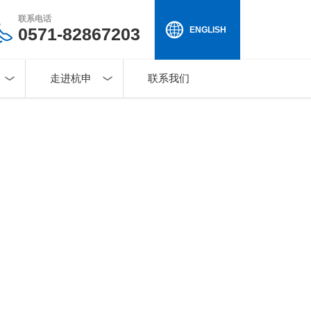
联系电话
0571-82867203
ENGLISH
走进杭申
联系我们