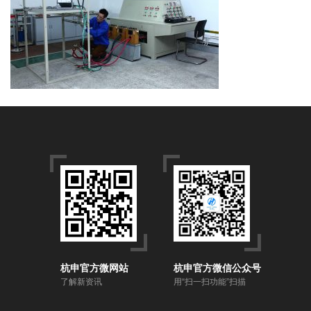
杭申官方微网站
杭申官方微信公众号
了解新资讯
用“扫一扫功能”扫描