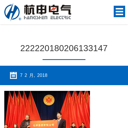
222220180206133147
7 2 月, 2018