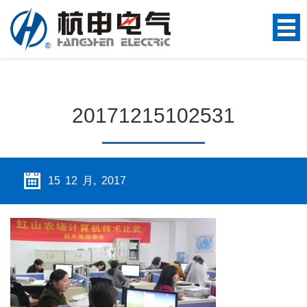
20171215102531
15 12 月, 2017