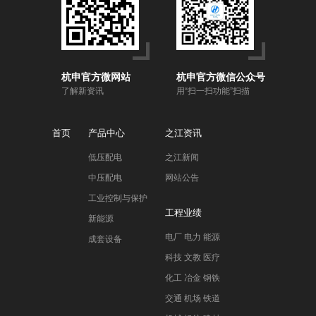
杭申官方微网站
杭申官方微信公众号
了解新资讯
用“扫一扫功能”扫描
首页
产品中心
之江资讯
低压配电
之江新闻
中压配电
网站公告
工业控制与保护
工程业绩
新能源
电厂 电力 能源
成套设备
科技 文教 医疗
化工 冶金 钢铁
交通 机场 铁道