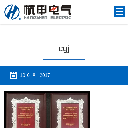
cgj
10 6 月, 2017