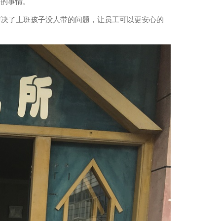
好的事情。
解决了上班孩子没人带的问题，让员工可以更安心的