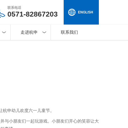
联系电话
0571-82867203
ENGLISH
走进杭申
联系我们
，让杭申幼儿欢度六一儿童节。
，并与小朋友们一起玩游戏。小朋友们开心的笑容让大