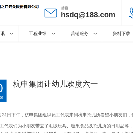
邮箱
hsdq@188.com
资讯
工程业绩
营销服务
资料下载
杭申集团让幼儿欢度六一
0
06
月31日下午，杭申集团组织员工代表来到杭申托儿所看望小朋友们
工代表们为小朋友带去了毛绒玩具、糖果食品及托儿所的日用品等