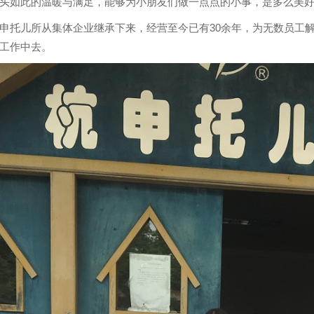
头如此的温暖与满足，能够为小朋友们做一点点的小事，是多么美
申托儿所从集体企业继承下来，经营至今已有30余年，为无数员工
工作中去。