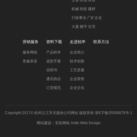
机械 轻纺 建材
行政事业 厂矿企业
大厦 楼宇 住宅
营销服务
资料下载
走进杭申
联系方法
服务网络
产品样本
企业简介
售服承诺
选型手册
技术创新
说明书
工艺质量
通讯协议
企业荣誉
订货规范
企业文化
Copyright 2017©
杭州之江开关股份公司网站
版权所有
浙ICP备05000879号-1
网站建设
：
安拓网络
Antto Web Design