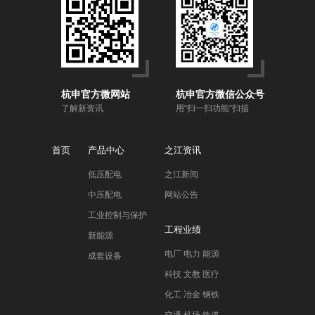
杭申官方微网站
杭申官方微信公众号
了解新资讯
用“扫一扫功能”扫描
首页
产品中心
之江资讯
低压配电
之江新闻
中压配电
网站公告
工业控制与保护
工程业绩
新能源
电厂 电力 能源
成套设备
科技 文教 医疗
化工 冶金 钢铁
交通 机场 铁道