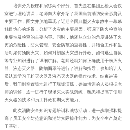
培训分为授课和演练两个部分。首先是在集团五楼大会议
室进行理论讲课，老师向大家介绍了我国当前消防安全形势及
主要工作，图文并茂地重现了近期全国典型火灾事故中一幕幕
触目惊心的场景，分析了火灾的主要起因，强调了防火检查的
重要性及检查的主要内容。同时，他还从企业的角度讲述了火
灾的危险性，防火管理、安全防范的重要性，并结合工作和生
活对如何预防火灾、如何对初起火灾进行扑救、如何逃生自救
等专业知识进行了详细讲解。老师还就如何正确使用干粉灭火
器、液态灭火器、防烟面罩等进行了讲解和指导，参加培训人
员认真学习干粉灭火器及液态灭火器的操作技术。结束讲课
后，我们到空置场地进行了现场演练，参加培训的人员根据老
师的讲解，逐一进行了现场灭火实战演练，熟悉和提高了使用
灭火器的技术和员工扑救初期火灾能力。
此次消防安全知识专题培训和演练活动，进一步增强和提
高了员工安全防范意识和消防实际操作能力，为安全生产奠定
了基础。