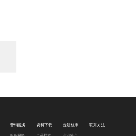
营销服务
资料下载
走进杭申
联系方法
服务网络
产品样本
企业简介