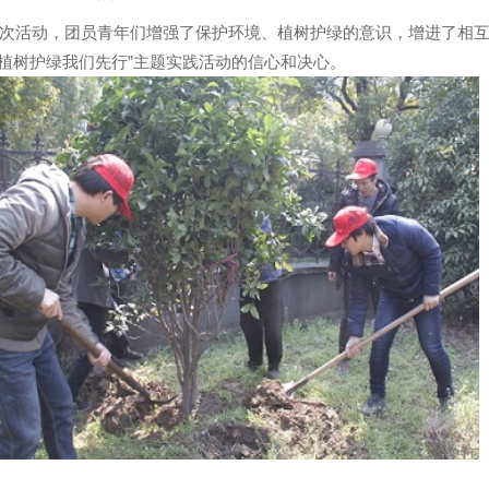
次活动，团员青年们增强了保护环境、植树护绿的意识，增进了相互
植树护绿我们先行”主题实践活动的信心和决心。