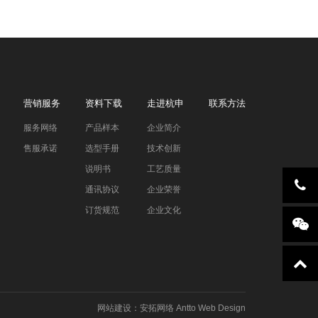
营销服务
资料下载
走进杭申
联系方法
服务网络
产品样本
企业简介
售服承诺
选型手册
技术创新
说明书
工艺质量
通讯协议
企业荣誉
订货规范
企业文化
网站建设
：
安拓网络
Antto Web Design