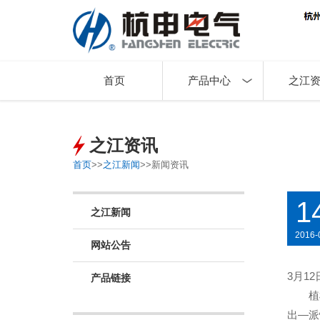
首页
产品中心
之江
之江资讯
首页
>>
之江新闻
>>
新闻资讯
1
之江新闻
2016-
网站公告
3
月
12
产品链接
植
出
—
派