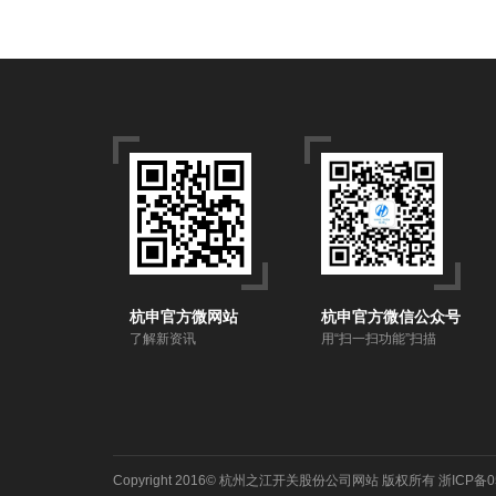
杭申官方微网站
杭申官方微信公众号
了解新资讯
用“扫一扫功能”扫描
Copyright 2016©
杭州之江开关股份公司网站
版权所有
浙ICP备0