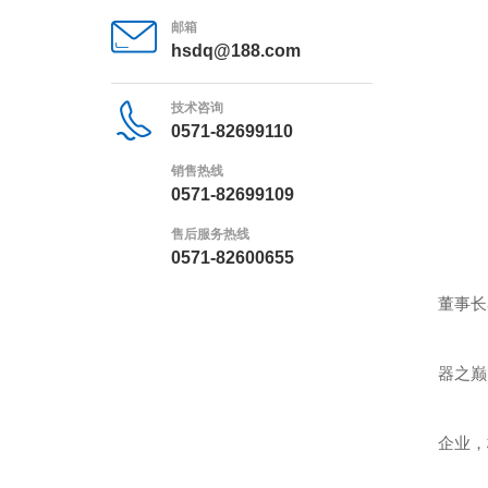
邮箱
万
hsdq@188.com
百
技术咨询
0571-82699110
销售热线
0571-82699109
售后服务热线
0571-82600655
杭
董事长
透
器之巅
作
企业，
“