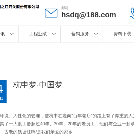
邮箱
hsdq@188.com
资讯
工程业绩
营销服务
资料下载
杭申梦·中国梦
4
11
环境、人性化的管理，使杭申在走向“百年老店”的路上有了厚重的
集了一大批工龄超过40年、30年、20年的老员工，他们与企业一
古老的钱塘江畔/是我们亲爱的家乡