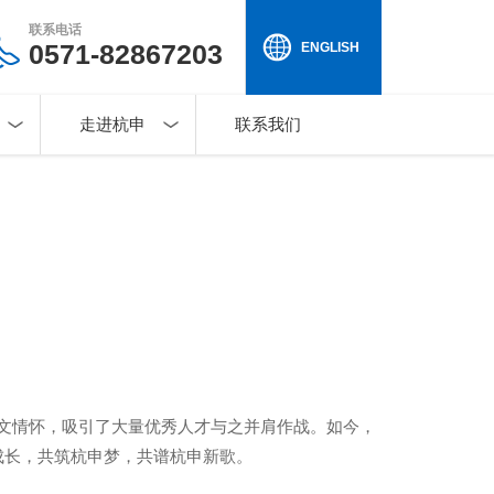
联系电话
0571-82867203
ENGLISH
走进杭申
联系我们
人文情怀，吸引了大量优秀人才与之并肩作战。如今，
起成长，共筑杭申梦，共谱杭申新歌。