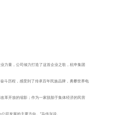
业力量，公司倾力打造了这首企业之歌，杭申集团
奋斗历程，感受到了传承百年民族品牌，勇攀世界电
改革开放的缩影；作为一家脱胎于集体经济的民营
公司发展的主要方向。”马传兴说。