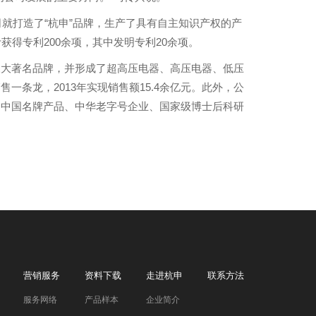
就打造了“杭申”品牌，生产了具有自主知识产权的产
得专利200余项，其中发明专利20余项。
三大著名品牌，并形成了超高压电器、高压电器、低压
条龙，2013年实现销售额15.4余亿元。此外，公
、中国名牌产品、中华老字号企业、国家级博士后科研
营销服务
资料下载
走进杭申
联系方法
服务网络
产品样本
企业简介