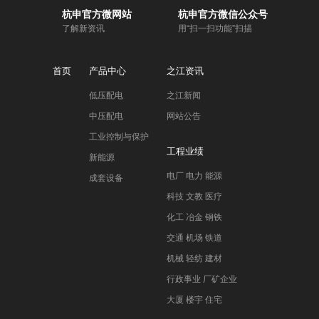
杭申官方微网站
杭申官方微信公众号
了解新资讯
用“扫一扫功能”扫描
首页
产品中心
之江资讯
低压配电
之江新闻
中压配电
网站公告
工业控制与保护
工程业绩
新能源
电厂 电力 能源
成套设备
科技 文教 医疗
化工 冶金 钢铁
交通 机场 铁道
机械 轻纺 建材
行政事业 厂矿企业
大厦 楼宇 住宅