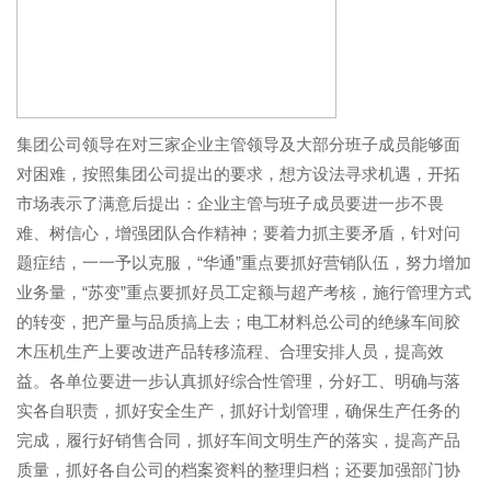
集团公司领导在对三家企业主管领导及大部分班子成员能够面
对困难，按照集团公司提出的要求，想方设法寻求机遇，开拓
市场表示了满意后提出：企业主管与班子成员要进一步不畏
难、树信心，增强团队合作精神；要着力抓主要矛盾，针对问
题症结，一一予以克服，“华通”重点要抓好营销队伍，努力增加
业务量，“苏变”重点要抓好员工定额与超产考核，施行管理方式
的转变，把产量与品质搞上去；电工材料总公司的绝缘车间胶
木压机生产上要改进产品转移流程、合理安排人员，提高效
益。各单位要进一步认真抓好综合性管理，分好工、明确与落
实各自职责，抓好安全生产，抓好计划管理，确保生产任务的
完成，履行好销售合同，抓好车间文明生产的落实，提高产品
质量，抓好各自公司的档案资料的整理归档；还要加强部门协