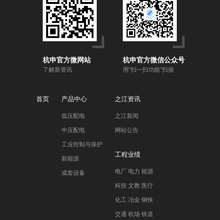
杭申官方微网站
杭申官方微信公众号
了解新资讯
用“扫一扫功能”扫描
首页
产品中心
之江资讯
低压配电
之江新闻
中压配电
网站公告
工业控制与保护
工程业绩
新能源
电厂 电力 能源
成套设备
科技 文教 医疗
化工 冶金 钢铁
交通 机场 铁道