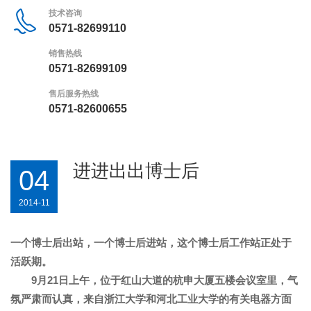
技术咨询
0571-82699110
销售热线
0571-82699109
售后服务热线
0571-82600655
进进出出博士后
04
2014-11
一个博士后出站，一个博士后进站，这个博士后工作站正处于
活跃期。
9
月
21
日上午，位于红山大道的杭申大厦五楼会议室里，气
氛严肃而认真，来自浙江大学和河北工业大学的有关电器方面