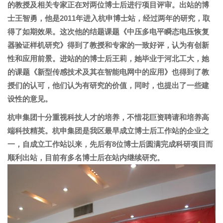
的教授及相关专家正在对两位博士后进行项目评审。出站的博
士王智勇，他是
2011
年进入杭申博士站，经过两年的研究，取
得了如期效果。这次他的结题课题《中压多电平瞬态电压恢复
器验证样机研究》得到了教授和专家的一致好评，认为有创新
性和应用前景。进站的的博士后王莉，她毕业于河北工大，她
的课题《新型传感技术及其在智能电网中的应用》也得到了教
授们的认可，他们认为有研究的价值，同时，也提出了一些建
设性的意见。
杭申集团十分重视科技人才的培养，不惜花巨资聘请和培养高
端科技精英。杭申集团是我区最早成立博士后工作站的企业之
一，自成立工作站以来，先后有
8
位博士后圆满完成科研项目而
顺利出站，目前有多名博士后在站内继续研究。