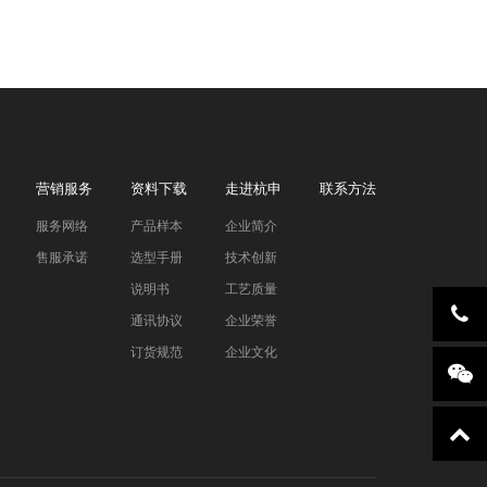
营销服务
资料下载
走进杭申
联系方法
服务网络
产品样本
企业简介
售服承诺
选型手册
技术创新
说明书
工艺质量
通讯协议
企业荣誉
订货规范
企业文化