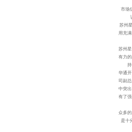
市场
苏州
用充满
苏州星
有力的
持
华通开
司副总
中突出
有了强
众多的
是十