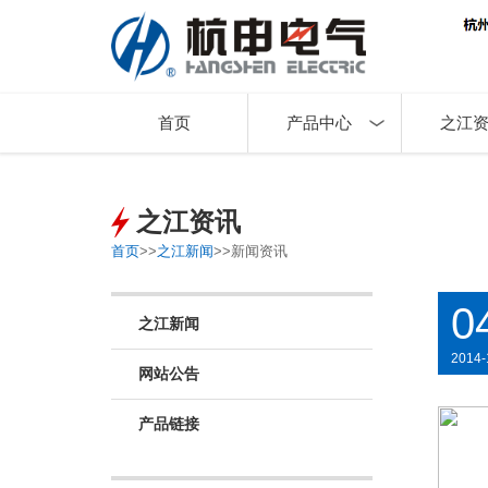
首页
产品中心
之江
之江资讯
首页
>>
之江新闻
>>
新闻资讯
0
之江新闻
2014-
网站公告
产品链接