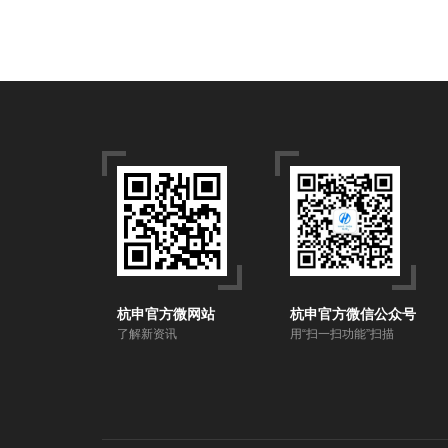
杭申官方微网站
杭申官方微信公众号
了解新资讯
用“扫一扫功能”扫描