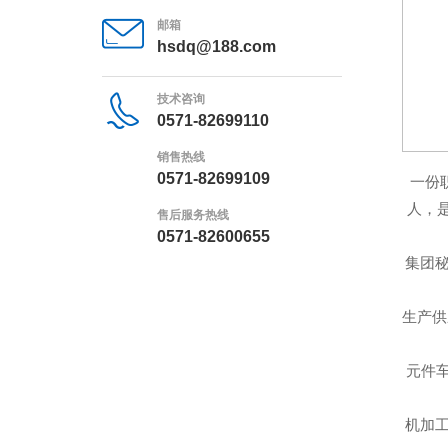
邮箱
hsdq@188.com
技术咨询
0571-82699110
销售热线
0571-82699109
一份
人，
售后服务热线
0571-82600655
集团
生产供
元件
机加