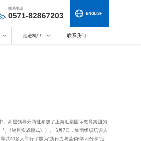
联系电话
0571-82867203
ENGLISH
走进杭申
联系我们
名中、高层领导分两批参加了上海汇聚国际教育集团的
与《销售实战模式》）。 6月7日，集团组织培训人
导共40多人举行了题为“执行力与营销•学习分享”活