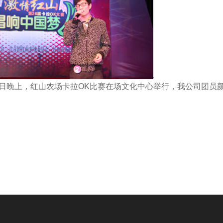
日晚上，红山农场卡拉
OK
比赛在场文化中心举行，我公司团员