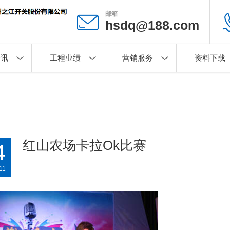
邮箱
hsdq@188.com
资讯
工程业绩
营销服务
资料下载
红山农场卡拉Ok比赛
4
11