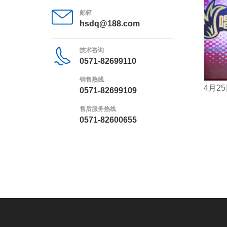
邮箱
hsdq@188.com
技术咨询
0571-82699110
销售热线
4
月
25
0571-82699109
售后服务热线
0571-82600655