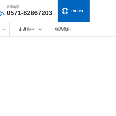
联系电话
0571-82867203
ENGLISH
走进杭申
联系我们