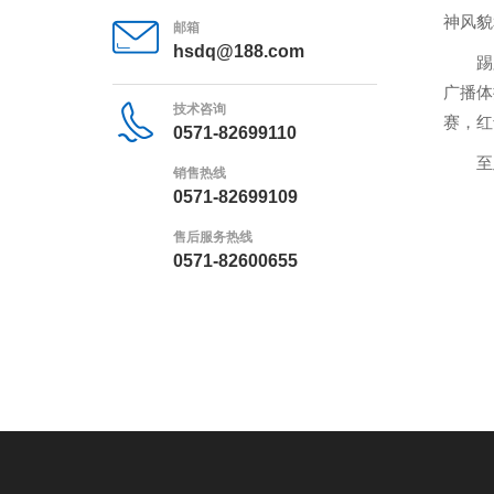
神风貌
邮箱
hsdq@188.com
踢
广播体
技术咨询
赛，红
0571-82699110
至
销售热线
0571-82699109
售后服务热线
0571-82600655